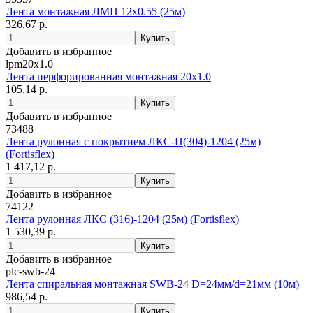
Лента монтажная ЛМП 12х0.55 (25м)
326,67 р.
Добавить в избранное
lpm20x1.0
Лента перфорированная монтажная 20х1.0
105,14 р.
Добавить в избранное
73488
Лента рулонная с покрытием ЛКС-П(304)-1204 (25м)
(Fortisflex)
1 417,12 р.
Добавить в избранное
74122
Лента рулонная ЛКС (316)-1204 (25м) (Fortisflex)
1 530,39 р.
Добавить в избранное
plc-swb-24
Лента спиральная монтажная SWB-24 D=24мм/d=21мм (10м)
986,54 р.