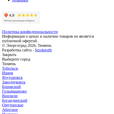
Новинки
Политика конфиденциальности
Информация о ценах и наличии товаров не является
публичной офертой.
© Энергоград 2026, Тюмень
Разработка сайта -
Seo4profit
Закрыть
Выберите город
Тюмень
Тобольск
Ишим
Ялуторовск
Заводоуковск
Боровский
Голымшаново
Винзили
Богандинский
Омутинское
Абатское