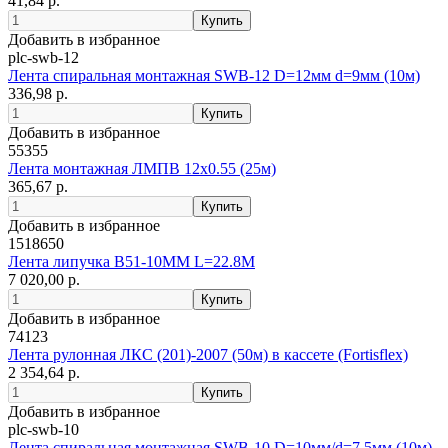
41,84 р.
Добавить в избранное
plc-swb-12
Лента спиральная монтажная SWB-12 D=12мм d=9мм (10м)
336,98 р.
Добавить в избранное
55355
Лента монтажная ЛМПВ 12х0.55 (25м)
365,67 р.
Добавить в избранное
1518650
Лента липучка B51-10MM L=22.8M
7 020,00 р.
Добавить в избранное
74123
Лента рулонная ЛКС (201)-2007 (50м) в кассете (Fortisflex)
2 354,64 р.
Добавить в избранное
plc-swb-10
Лента спиральная монтажная SWB-10 D=10мм/d=7.5мм (10м)