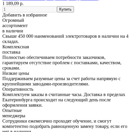
1 189,09 р.
Добавить в избранное
Огромный
ассортимент
в наличии
Свыше 450 000 наименований электротоваров в наличии на 4
складах.
Комплексная
поставка
Полностью обеспечиваем потребности заказчиков,
гарантируем отсутствие проблем с поставками, качеством,
сроками.
Низкие цены
Поддерживаем разумные цены за счет работы напрямую с
крупнейшими заводами-производителями.
Оперативность
Комплектуем заказы в считанные часы. Доставка в пределах
Екатеринбурга происходит на следующий день после
оформления заявки.
Опытные
менеджеры
Сотрудники ежемесячно проходят обучение, и смогут
компетентно подобрать равноценную замену товару, если его
нет в наличии.