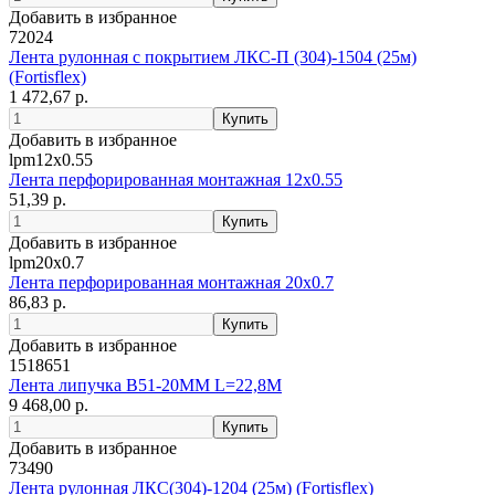
Добавить в избранное
72024
Лента рулонная с покрытием ЛКС-П (304)-1504 (25м)
(Fortisflex)
1 472,67 р.
Добавить в избранное
lpm12x0.55
Лента перфорированная монтажная 12х0.55
51,39 р.
Добавить в избранное
lpm20x0.7
Лента перфорированная монтажная 20х0.7
86,83 р.
Добавить в избранное
1518651
Лента липучка B51-20MM L=22,8M
9 468,00 р.
Добавить в избранное
73490
Лента рулонная ЛКС(304)-1204 (25м) (Fortisflex)