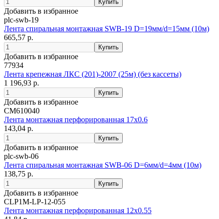
Добавить в избранное
plc-swb-19
Лента спиральная монтажная SWB-19 D=19мм/d=15мм (10м)
665,57 р.
Добавить в избранное
77934
Лента крепежная ЛКС (201)-2007 (25м) (без кассеты)
1 196,93 р.
Добавить в избранное
CM610040
Лента монтажная перфорированная 17х0.6
143,04 р.
Добавить в избранное
plc-swb-06
Лента спиральная монтажная SWB-06 D=6мм/d=4мм (10м)
138,75 р.
Добавить в избранное
CLP1M-LP-12-055
Лента монтажная перфорированная 12х0.55