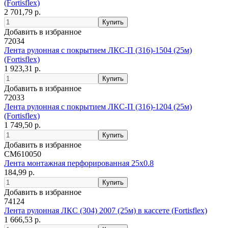
(Fortisflex)
2 701,79 р.
Добавить в избранное
72034
Лента рулонная с покрытием ЛКС-П (316)-1504 (25м)
(Fortisflex)
1 923,31 р.
Добавить в избранное
72033
Лента рулонная с покрытием ЛКС-П (316)-1204 (25м)
(Fortisflex)
1 749,50 р.
Добавить в избранное
CM610050
Лента монтажная перфорированная 25х0.8
184,99 р.
Добавить в избранное
74124
Лента рулонная ЛКС (304) 2007 (25м) в кассете (Fortisflex)
1 666,53 р.