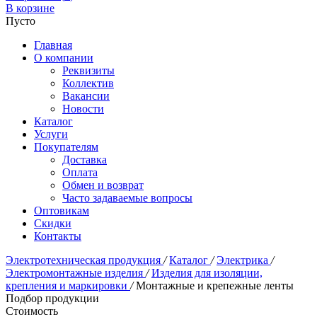
В корзине
Пусто
Главная
О компании
Реквизиты
Коллектив
Вакансии
Новости
Каталог
Услуги
Покупателям
Доставка
Оплата
Обмен и возврат
Часто задаваемые вопросы
Оптовикам
Скидки
Контакты
Электротехническая продукция
/
Каталог
/
Электрика
/
Электромонтажные изделия
/
Изделия для изоляции,
крепления и маркировки
/
Монтажные и крепежные ленты
Подбор продукции
Стоимость