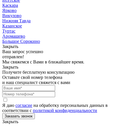
Исетское
Каскара
Ярково
Викулово
Нижняя Тавда
Казанское
Туртас
Аромашево
Большое Сорокино
Закрыть
Ваш запрос успешно
отправлен!
Мы свяжемся с Вами в ближайшее время.
Закрыть
Получите бесплатную консультацию
Оставьте свой номер телефона
и наш специалист свяжется с вами
Я даю
согласие
на обработку персональных данных в
соответствии с
политикой конфиденциальности
Закрыть