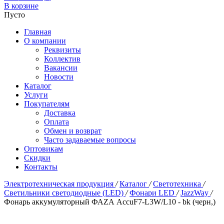
В корзине
Пусто
Главная
О компании
Реквизиты
Коллектив
Вакансии
Новости
Каталог
Услуги
Покупателям
Доставка
Оплата
Обмен и возврат
Часто задаваемые вопросы
Оптовикам
Скидки
Контакты
Электротехническая продукция
/
Каталог
/
Светотехника
/
Светильники светодиодные (LED)
/
Фонари LED
/
JazzWay
/
Фонарь аккумуляторный ФАZА AccuF7-L3W/L10 - bk (черн,)