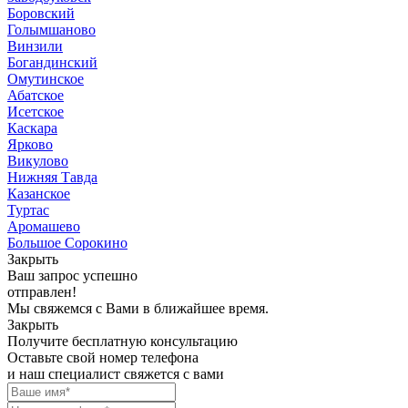
Боровский
Голымшаново
Винзили
Богандинский
Омутинское
Абатское
Исетское
Каскара
Ярково
Викулово
Нижняя Тавда
Казанское
Туртас
Аромашево
Большое Сорокино
Закрыть
Ваш запрос успешно
отправлен!
Мы свяжемся с Вами в ближайшее время.
Закрыть
Получите бесплатную консультацию
Оставьте свой номер телефона
и наш специалист свяжется с вами