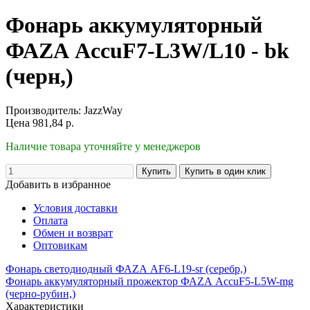
Фонарь аккумуляторный
ФАZА AccuF7-L3W/L10 - bk
(черн,)
Производитель:
JazzWay
Цена
981,84
р.
Наличие товара уточняйте у менеджеров
Добавить в избранное
Условия доставки
Оплата
Обмен и возврат
Оптовикам
Фонарь светодиодный ФАZА AF6-L19-sr (серебр,)
Фонарь аккумуляторный прожектор ФАZА AccuF5-L5W-mg
(черно-рубин,)
Характеристики