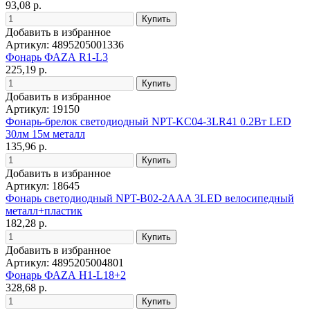
93,08 р.
Добавить в избранное
Артикул: 4895205001336
Фонарь ФАZА R1-L3
225,19 р.
Добавить в избранное
Артикул: 19150
Фонарь-брелок светодиодный NPT-KC04-3LR41 0.2Вт LED
30лм 15м металл
135,96 р.
Добавить в избранное
Артикул: 18645
Фонарь светодиодный NPT-B02-2AAA 3LED велосипедный
металл+пластик
182,28 р.
Добавить в избранное
Артикул: 4895205004801
Фонарь ФАZА H1-L18+2
328,68 р.