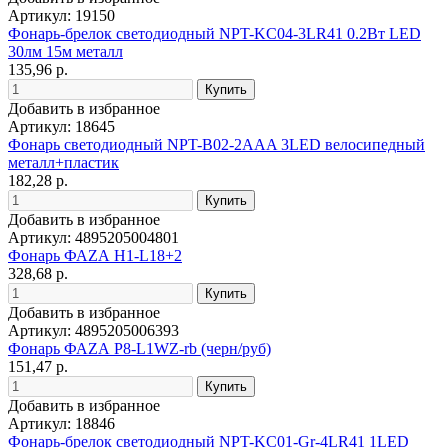
Артикул: 19150
Фонарь-брелок светодиодный NPT-KC04-3LR41 0.2Вт LED
30лм 15м металл
135,96 р.
Добавить в избранное
Артикул: 18645
Фонарь светодиодный NPT-B02-2AAA 3LED велосипедный
металл+пластик
182,28 р.
Добавить в избранное
Артикул: 4895205004801
Фонарь ФАZА H1-L18+2
328,68 р.
Добавить в избранное
Артикул: 4895205006393
Фонарь ФАZА P8-L1WZ-rb (черн/руб)
151,47 р.
Добавить в избранное
Артикул: 18846
Фонарь-брелок светодиодный NPT-KC01-Gr-4LR41 1LED