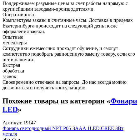
Поддерживаем разумные цены за счет работы напрямую с
крупнейшими заводами-производителями.
Оперативность
Комплектуем заказы в считанные часы. Доставка в пределах
Екатеринбурга происходит на следующий день после
оформления заявки.
Опытные
менеджеры
Сотрудники ежемесячно проходят обучение, и смогут
компетентно подобрать равноценную замену товару, если его
нет в наличии.
Быстрая
обработка
заявок
Своевременно отвечаем на запросы. До нас всегда можно
дозвониться и получить консультацию.
Похожие товары из категории «
Фонари
LED
»
Артикул: 19147
Фонарь светодиодный NPT-P05-3AAA 1LED CREE 3Вт
металл
505,35 р.