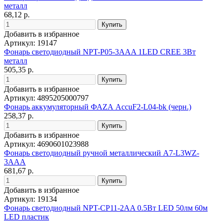
металл
68,12 р.
Добавить в избранное
Артикул: 19147
Фонарь светодиодный NPT-P05-3AAA 1LED CREE 3Вт
металл
505,35 р.
Добавить в избранное
Артикул: 4895205000797
Фонарь аккумуляторный ФАZА AccuF2-L04-bk (черн.)
258,37 р.
Добавить в избранное
Артикул: 4690601023988
Фонарь светодиодный ручной металлический A7-L3WZ-
3AAA
681,67 р.
Добавить в избранное
Артикул: 19134
Фонарь светодиодный NPT-CP11-2AA 0.5Вт LED 50лм 60м
LED пластик