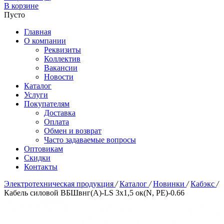
В корзине
Пусто
Главная
О компании
Реквизиты
Коллектив
Вакансии
Новости
Каталог
Услуги
Покупателям
Доставка
Оплата
Обмен и возврат
Часто задаваемые вопросы
Оптовикам
Скидки
Контакты
Электротехническая продукция
/
Каталог
/
Новинки
/
Кабэкс
/
Кабель силовой ВБШвнг(А)-LS 3x1,5 ок(N, PE)-0.66