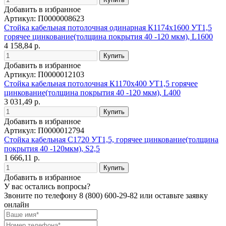
Добавить в избранное
Артикул: П0000008623
Стойка кабельная потолочная одинарная К1174х1600 УТ1,5
горячее цинкование(толщина покрытия 40 -120 мкм), L1600
4 158,84 р.
Добавить в избранное
Артикул: П0000012103
Стойка кабельная потолочная К1170х400 УТ1,5 горячее
цинкование(толщина покрытия 40 -120 мкм), L400
3 031,49 р.
Добавить в избранное
Артикул: П0000012794
Стойка кабельная С1720 УТ1,5, горячее цинкование(толщина
покрытия 40 -120мкм), S2,5
1 666,11 р.
Добавить в избранное
У вас остались вопросы?
Звоните по телефону
8 (800) 600-29-82
или оставьте заявку
онлайн