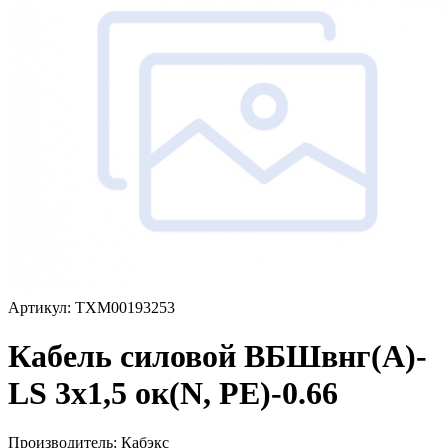
Артикул: ТХМ00193253
Кабель силовой ВБШвнг(А)-
LS 3x1,5 ок(N, PE)-0.66
Производитель:
Кабэкс