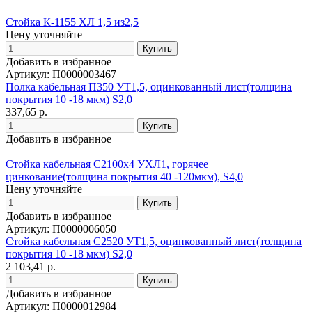
Стойка К-1155 ХЛ 1,5 из2,5
Цену уточняйте
Добавить в избранное
Артикул: П0000003467
Полка кабельная П350 УТ1,5, оцинкованный лист(толщина
покрытия 10 -18 мкм) S2,0
337,65 р.
Добавить в избранное
Стойка кабельная С2100х4 УХЛ1, горячее
цинкование(толщина покрытия 40 -120мкм), S4,0
Цену уточняйте
Добавить в избранное
Артикул: П0000006050
Стойка кабельная С2520 УТ1,5, оцинкованный лист(толщина
покрытия 10 -18 мкм) S2,0
2 103,41 р.
Добавить в избранное
Артикул: П0000012984