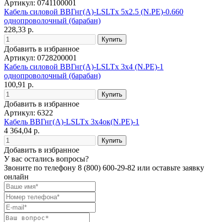
Артикул: 0741100001
Кабель силовой ВВГнг(А)-LSLTx 5х2.5 (N.PE)-0.660
однопроволочный (барабан)
228,33 р.
Добавить в избранное
Артикул: 0728200001
Кабель силовой ВВГнг(А)-LSLTx 3х4 (N.PE)-1
однопроволочный (барабан)
100,91 р.
Добавить в избранное
Артикул: 6322
Кабель ВВГнг(А)-LSLTx 3х4ок(N.PE)-1
4 364,04 р.
Добавить в избранное
У вас остались вопросы?
Звоните по телефону
8 (800) 600-29-82
или оставьте заявку
онлайн