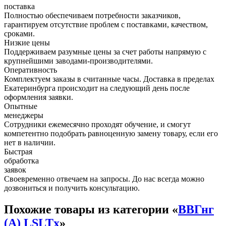
поставка
Полностью обеспечиваем потребности заказчиков,
гарантируем отсутствие проблем с поставками, качеством,
сроками.
Низкие цены
Поддерживаем разумные цены за счет работы напрямую с
крупнейшими заводами-производителями.
Оперативность
Комплектуем заказы в считанные часы. Доставка в пределах
Екатеринбурга происходит на следующий день после
оформления заявки.
Опытные
менеджеры
Сотрудники ежемесячно проходят обучение, и смогут
компетентно подобрать равноценную замену товару, если его
нет в наличии.
Быстрая
обработка
заявок
Своевременно отвечаем на запросы. До нас всегда можно
дозвониться и получить консультацию.
Похожие товары из категории «
ВВГнг
(А) LSLTx
»