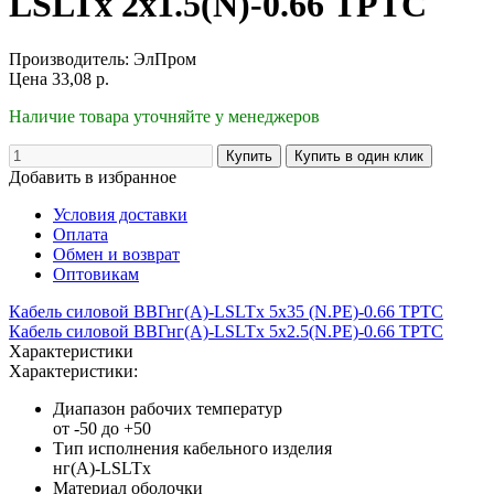
LSLTx 2х1.5(N)-0.66 ТРТС
Производитель:
ЭлПром
Цена
33,08
р.
Наличие товара уточняйте у менеджеров
Добавить в избранное
Условия доставки
Оплата
Обмен и возврат
Оптовикам
Кабель силовой ВВГнг(А)-LSLTx 5х35 (N.PE)-0.66 ТРТС
Кабель силовой ВВГнг(А)-LSLTx 5х2.5(N.PE)-0.66 ТРТС
Характеристики
Характеристики:
Диапазон рабочих температур
от -50 до +50
Тип исполнения кабельного изделия
нг(A)-LSLTx
Материал оболочки