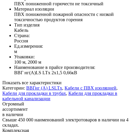
ПВХ пониженной горючести не токсичный
Материал изоляции
ПВХ пониженной пожарной опасности с низкой
токсичностью продуктов горения
Тип изделия
Кабель
Страна:
Россия
Ед.измерения:
м
Упаковки:
100 м, 2000 м
Наименование в прайсе производителя:
ВВГ нг(А)LS LTx 2x1,5 0,66кВ
Показать все характеристики
Категории:
ВВГнг (А) LSLTx
,
Кабели с ПВХ изоляцией
,
Кабели для прокладки в трубах
,
Кабели для прокладки в
кабельной канализации
Огромный
ассортимент
в наличии
Свыше 450 000 наименований электротоваров в наличии на 4
складах.
Комплексная