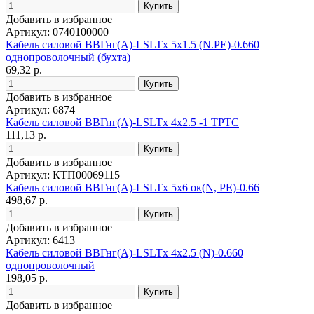
Добавить в избранное
Артикул: 0740100000
Кабель силовой ВВГнг(А)-LSLTx 5х1.5 (N.PE)-0.660
однопроволочный (бухта)
69,32 р.
Добавить в избранное
Артикул: 6874
Кабель силовой ВВГнг(А)-LSLTx 4х2.5 -1 ТРТС
111,13 р.
Добавить в избранное
Артикул: КТП00069115
Кабель силовой ВВГнг(А)-LSLTx 5x6 ок(N, PE)-0.66
498,67 р.
Добавить в избранное
Артикул: 6413
Кабель силовой ВВГнг(А)-LSLTx 4х2.5 (N)-0.660
однопроволочный
198,05 р.
Добавить в избранное