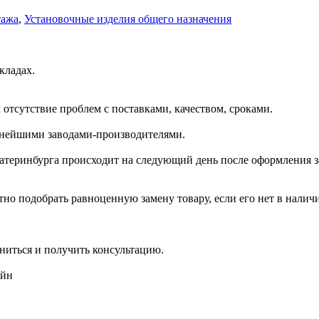
тажа
,
Установочные изделия общего назначения
кладах.
отсутствие проблем с поставками, качеством, сроками.
пнейшими заводами-производителями.
катеринбурга происходит на следующий день после оформления з
но подобрать равноценную замену товару, если его нет в налич
ниться и получить консультацию.
айн