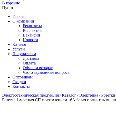
В корзине
Пусто
Главная
О компании
Реквизиты
Коллектив
Вакансии
Новости
Каталог
Услуги
Покупателям
Доставка
Оплата
Обмен и возврат
Часто задаваемые вопросы
Оптовикам
Скидки
Контакты
Электротехническая продукция
/
Каталог
/
Электрика
/
Розетки
Розетка 1-местная СП с заземлением 16А белая с защитными ш