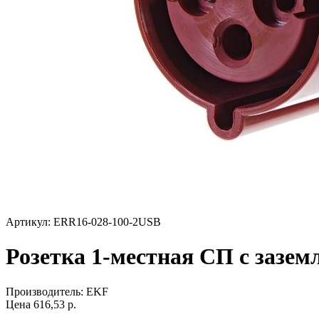
Артикул: ERR16-028-100-2USB
Розетка 1-местная СП с зазе
Производитель:
EKF
Цена
616,53
р.