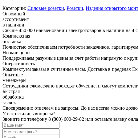
Категории:
Силовые розетки
,
Розетки
,
Изделия открытого мон
Огромный
ассортимент
в наличии
Свыше 450 000 наименований электротоваров в наличии на 4 с
Комплексная
поставка
Полностью обеспечиваем потребности заказчиков, гарантируем 
Низкие цены
Поддерживаем разумные цены за счет работы напрямую с кру
Оперативность
Комплектуем заказы в считанные часы. Доставка в пределах Е
Опытные
менеджеры
Сотрудники ежемесячно проходят обучение, и смогут компетент
Быстрая
обработка
заявок
Своевременно отвечаем на запросы. До нас всегда можно дозво
У вас остались вопросы?
Звоните по телефону
8 (800) 600-29-82
или оставьте заявку онл