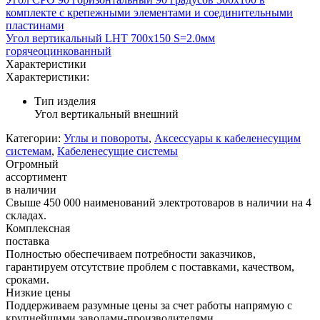
комплекте с крепежными элементами и соединительными
пластинами
Угол вертикальный LHT 700х150 S=2.0мм
горячеоцинкованный
Характеристики
Характеристики:
Тип изделия
Угол вертикальный внешний
Категории:
Углы и повороты
,
Аксессуары к кабеленесущим
системам
,
Кабеленесущие системы
Огромный
ассортимент
в наличии
Свыше 450 000 наименований электротоваров в наличии на 4
складах.
Комплексная
поставка
Полностью обеспечиваем потребности заказчиков,
гарантируем отсутствие проблем с поставками, качеством,
сроками.
Низкие цены
Поддерживаем разумные цены за счет работы напрямую с
крупнейшими заводами-производителями.