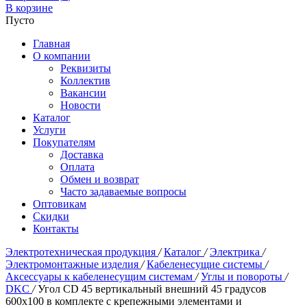
В корзине
Пусто
Главная
О компании
Реквизиты
Коллектив
Вакансии
Новости
Каталог
Услуги
Покупателям
Доставка
Оплата
Обмен и возврат
Часто задаваемые вопросы
Оптовикам
Скидки
Контакты
Электротехническая продукция
/
Каталог
/
Электрика
/
Электромонтажные изделия
/
Кабеленесущие системы
/
Аксессуары к кабеленесущим системам
/
Углы и повороты
/
DKC
/
Угол CD 45 вертикальный внешний 45 градусов
600х100 в комплекте с крепежными элементами и