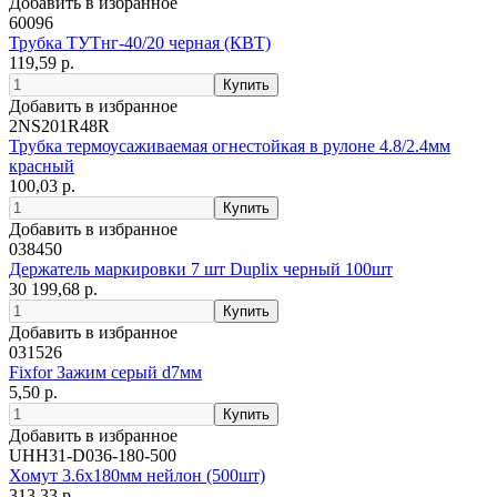
Добавить в избранное
60096
Трубка ТУТнг-40/20 черная (КВТ)
119,59 р.
Добавить в избранное
2NS201R48R
Трубка термоусаживаемая огнестойкая в рулоне 4.8/2.4мм
красный
100,03 р.
Добавить в избранное
038450
Держатель маркировки 7 шт Duplix черный 100шт
30 199,68 р.
Добавить в избранное
031526
Fixfor Зажим серый d7мм
5,50 р.
Добавить в избранное
UHH31-D036-180-500
Хомут 3.6х180мм нейлон (500шт)
313,33 р.