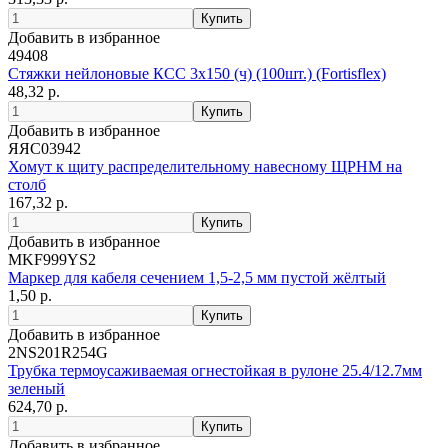
Добавить в избранное
49408
Стяжки нейлоновые КСС 3х150 (ч) (100шт.) (Fortisflex)
48,32 р.
Добавить в избранное
ЯЯС03942
Хомут к щиту распределительному навесному ЩРНМ на
столб
167,32 р.
Добавить в избранное
MKF999YS2
Маркер для кабеля сечением 1,5-2,5 мм пустой жёлтый
1,50 р.
Добавить в избранное
2NS201R254G
Трубка термоусаживаемая огнестойкая в рулоне 25.4/12.7мм
зеленый
624,70 р.
Добавить в избранное