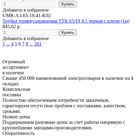
Добавить в избранное
UMR-A3-65-19-41-K02
Трубка термоусаживаемая ТТК 65/19 4:1 черная с клеем (1м)
845,02 р.
Добавить в избранное
1
...
4
5
6
7
8
...
201
Огромный
ассортимент
в наличии
Свыше 450 000 наименований электротоваров в наличии на 4
складах.
Комплексная
поставка
Полностью обеспечиваем потребности заказчиков,
гарантируем отсутствие проблем с поставками, качеством,
сроками.
Низкие цены
Поддерживаем разумные цены за счет работы напрямую с
крупнейшими заводами-производителями.
Оперативность