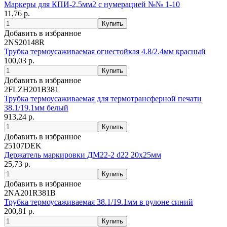
Маркеры для КПИ-2,5мм2 с нумерацией №№ 1-10
11,76 р.
Добавить в избранное
2NS20148R
Трубка термоусаживаемая огнестойкая 4.8/2.4мм красный
100,03 р.
Добавить в избранное
2FLZH201B381
Трубка термоусаживаемая для термотрансферной печати
38.1/19.1мм белый
913,24 р.
Добавить в избранное
25107DEK
Держатель маркировки ДМ22-2 d22 20x25мм
25,73 р.
Добавить в избранное
2NA201R381B
Трубка термоусаживаемая 38.1/19.1мм в рулоне синий
200,81 р.