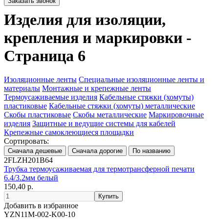
Изделия для изоляции,
крепления и маркировки -
Страница 6
Изоляционные ленты
Специальные изоляционные ленты и
материалы
Монтажные и крепежные ленты
Термоусаживаемые изделия
Кабельные стяжки (хомуты)
пластиковые
Кабельные стяжки (хомуты) металлические
Скобы пластиковые
Скобы металлические
Маркировочные
изделия
Защитные и ведущие системы для кабелей
Крепежные самоклеющиеся площадки
Сортировать:
2FLZH201B64
Трубка термоусаживаемая для термотрансферной печати
6.4/3.2мм белый
150,40 р.
Добавить в избранное
YZN11M-002-K00-10