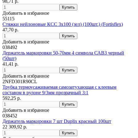
98,71 р.
Добавить в избранное
55115
Стяжки нейлоновые КСС 3х100 (зел) (100шт.) (Fortisflex)
47,70 р.
Добавить в избранное
038492
Держатель маркировки 50-70мм 4 символа САВ3 черный
(50шт)
41,41 р.
Добавить в избранное
2NFD301R90CL
Трубка термоусаживаемая самозатухающая c клеевым
составом в рулоне 9/3мм прозрачный 3:1
592,25 р.
Добавить в избранное
038452
Держатель маркировки 7 шт Duplix красный 100шт
22 309,92 р.