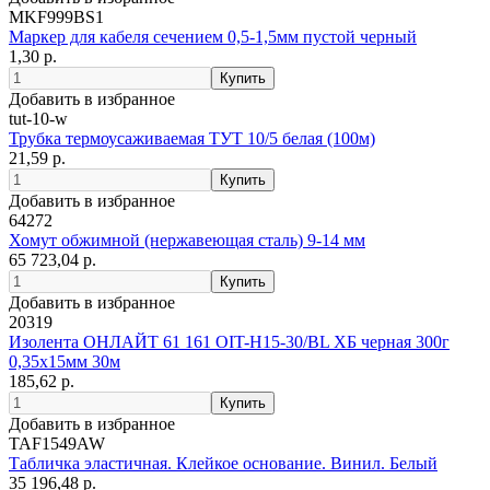
MKF999BS1
Маркер для кабеля сечением 0,5-1,5мм пустой черный
1,30 р.
Добавить в избранное
tut-10-w
Трубка термоусаживаемая ТУТ 10/5 белая (100м)
21,59 р.
Добавить в избранное
64272
Хомут обжимной (нержавеющая сталь) 9-14 мм
65 723,04 р.
Добавить в избранное
20319
Изолента ОНЛАЙТ 61 161 OIT-H15-30/BL ХБ черная 300г
0,35х15мм 30м
185,62 р.
Добавить в избранное
TAF1549AW
Табличка эластичная. Клейкое основание. Винил. Белый
35 196,48 р.