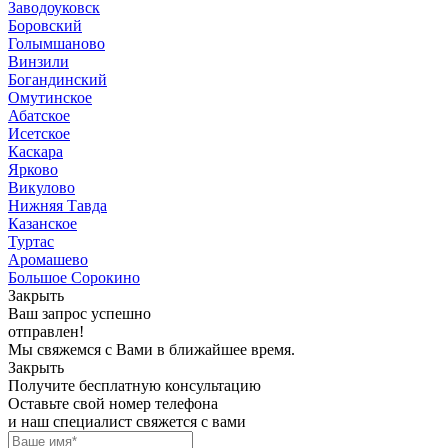
Заводоуковск
Боровский
Голымшаново
Винзили
Богандинский
Омутинское
Абатское
Исетское
Каскара
Ярково
Викулово
Нижняя Тавда
Казанское
Туртас
Аромашево
Большое Сорокино
Закрыть
Ваш запрос успешно
отправлен!
Мы свяжемся с Вами в ближайшее время.
Закрыть
Получите бесплатную консультацию
Оставьте свой номер телефона
и наш специалист свяжется с вами